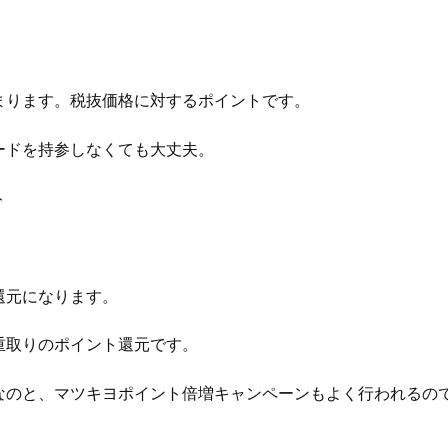
まります。税抜価格に対するポイントです。
ードを持参しなくても大丈夫。
ト
還元になります。
重取りのポイント還元です。
なのと、マツキヨポイント倍増キャンペーンもよく行われるの