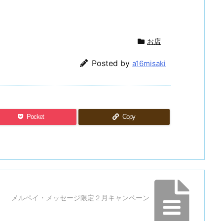
お店
Posted by
a16misaki
Pocket
Copy
メルペイ・メッセージ限定２月キャンペーン