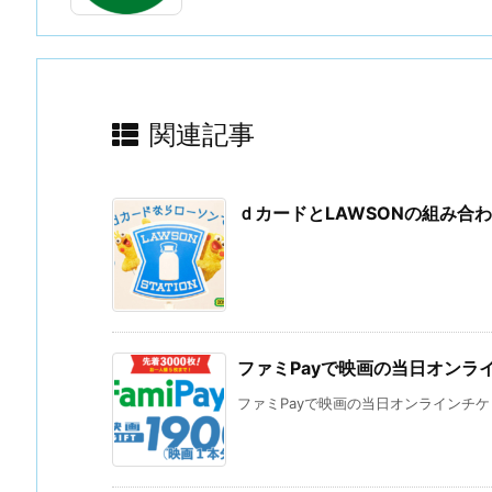
関連記事
ｄカードとLAWSONの組み合
ファミPayで映画の当日オン
ファミPayで映画の当日オンラインチケッ