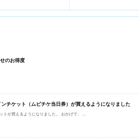
わせのお得度
ラインチケット（ムビチケ当日券）が買えるようになりました
トが買えるようになりました。 おかげで、 ...