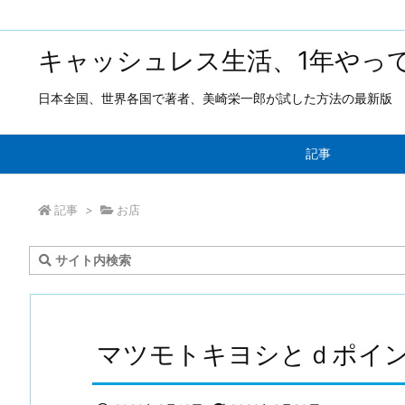
キャッシュレス生活、1年やっ
日本全国、世界各国で著者、美崎栄一郎が試した方法の最新版
記事
記事
>
お店
マツモトキヨシとｄポイ