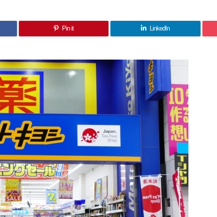
Pin it
LinkedIn