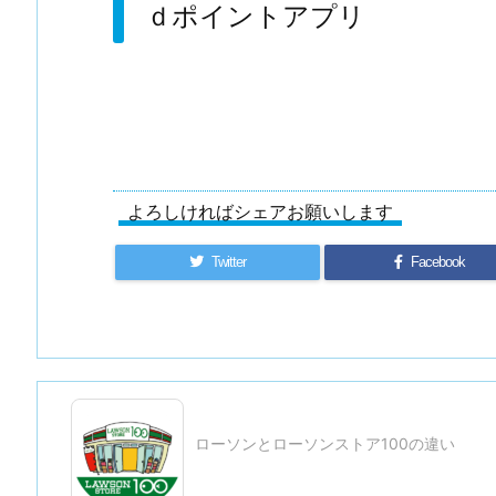
ｄポイントアプリ
よろしければシェアお願いします
Twitter
Facebook
ローソンとローソンストア100の違い