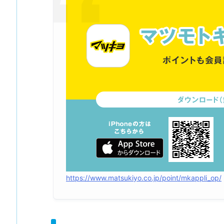
https://www.matsukiyo.co.jp/point/mkappli_op/