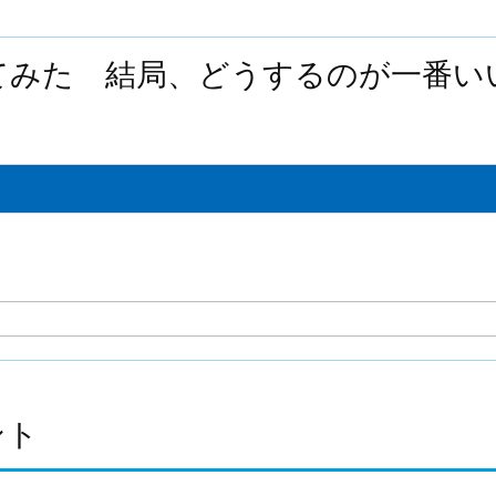
てみた 結局、どうするのが一番い
ント