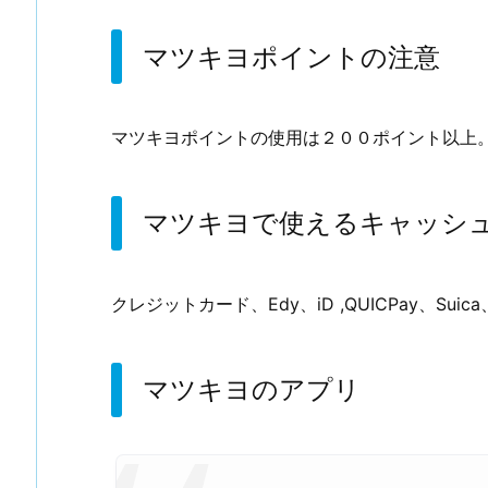
マツキヨポイントの注意
マツキヨポイントの使用は２００ポイント以上
マツキヨで使えるキャッシ
クレジットカード、Edy、iD ,QUICPay、Sui
マツキヨのアプリ