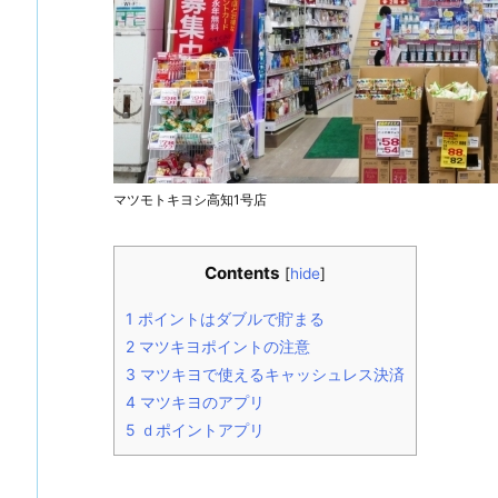
マツモトキヨシ高知1号店
Contents
[
hide
]
1
ポイントはダブルで貯まる
2
マツキヨポイントの注意
3
マツキヨで使えるキャッシュレス決済
4
マツキヨのアプリ
5
ｄポイントアプリ