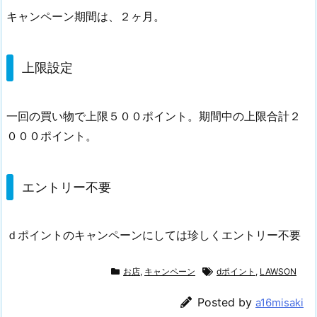
キャンペーン期間は、２ヶ月。
上限設定
一回の買い物で上限５００ポイント。期間中の上限合計２
０００ポイント。
エントリー不要
ｄポイントのキャンペーンにしては珍しくエントリー不要
お店
,
キャンペーン
dポイント
,
LAWSON
Posted by
a16misaki