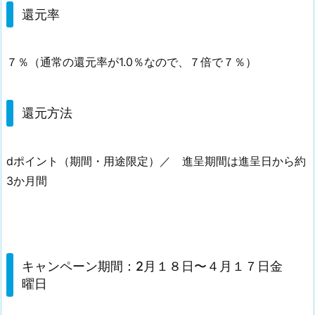
還元率
７％（通常の還元率が1.0％なので、７倍で７％）
還元方法
dポイント（期間・用途限定）／ 進呈期間は進呈日から約
3か月間
キャンペーン期間：2月１８日〜４月１７日金
曜日