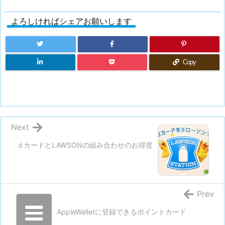
よろしければシェアお願いします
Copy
Next
ｄカードとLAWSONの組み合わせのお得度
Prev
AppleWalletに登録できるポイントカード