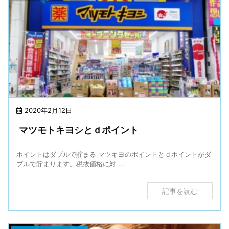
2020年2月12日
マツモトキヨシとｄポイント
ポイントはダブルで貯まる マツキヨのポイントとｄポイントがダ
ブルで貯まります。税抜価格に対 ...
記事を読む