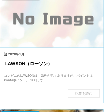
2020年2月8日
LAWSON（ローソン）
コンビニのLAWSONは、系列が色々ありますが、ポイントは
Pontaポイント。 200円で ...
記事を読む