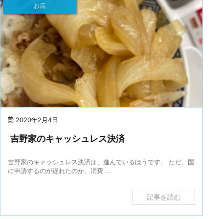
お店
2020年2月4日
吉野家のキャッシュレス決済
吉野家のキャッシュレス決済は、進んでいるほうです。 ただ、国
に申請するのが遅れたのか、消費 ...
記事を読む