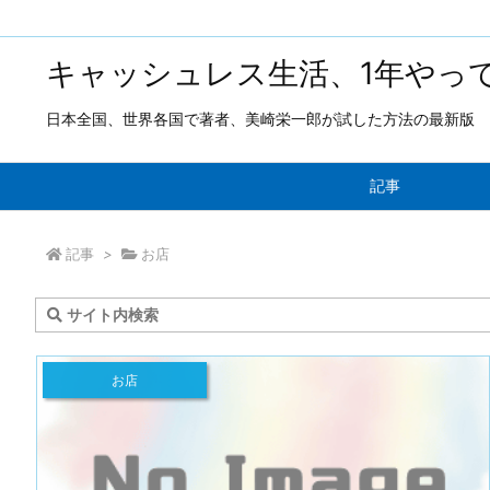
キャッシュレス生活、1年やっ
日本全国、世界各国で著者、美崎栄一郎が試した方法の最新版
記事
記事
>
お店
お店