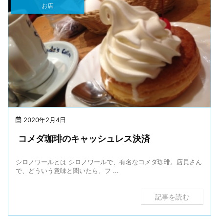
お店
2020年2月4日
コメダ珈琲のキャッシュレス決済
シロノワールとは シロノワールで、有名なコメダ珈琲。店員さん
で、どういう意味と聞いたら、フ ...
記事を読む