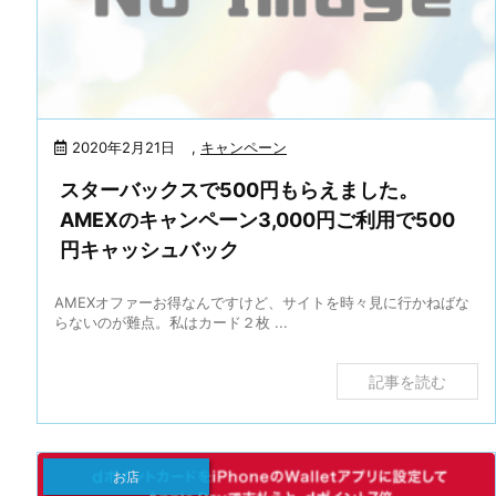
2020年2月21日
,
キャンペーン
スターバックスで500円もらえました。
AMEXのキャンペーン3,000円ご利用で500
円キャッシュバック
AMEXオファーお得なんですけど、サイトを時々見に行かねばな
らないのが難点。私はカード２枚 ...
記事を読む
お店