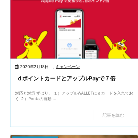
2020年2月18日
,
キャンペーン
ｄポイントカードとアップルPayで７倍
対応と対策 ずばり、 １）アップルWALLETにｄカードを入れてお
く ２）Pontaの自動 ...
記事を読む