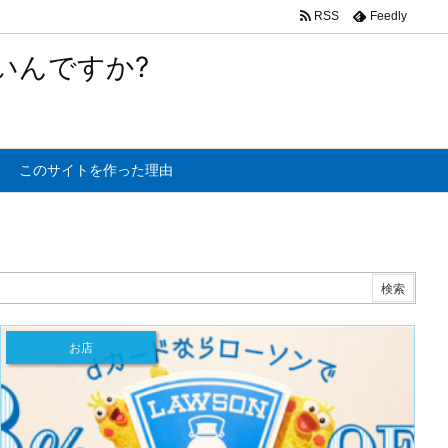
RSS
Feedly
いんですか?
このサイトを作った理由
お店