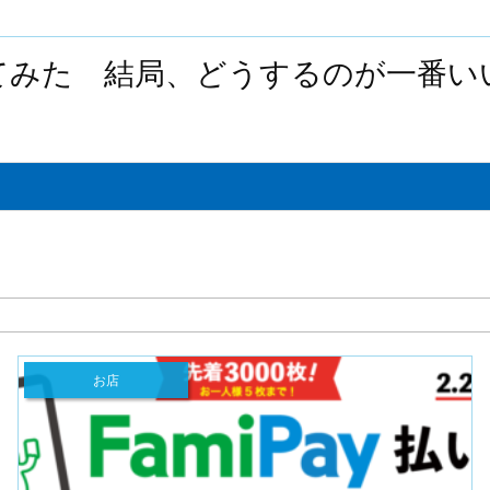
てみた 結局、どうするのが一番い
お店