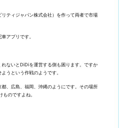
ビリティジャパン株式会社）を作って両者で市場
配車アプリです。
ないとDiDiを運営する側も困ります。ですか
せようという作戦のようです。
京都、広島、福岡、沖縄のようにです。その場所
けものですよね。