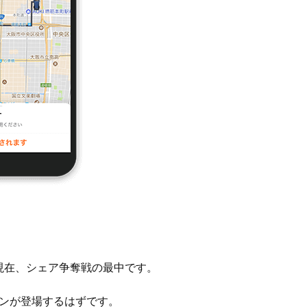
現在、シェア争奪戦の最中です。
ーンが登場するはずです。