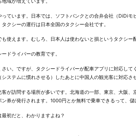
きる地域が増えています。
っています。日本では、ソフトバンクとの合弁会社（DiDiモ
で、タクシーの運行は日本全国のタクシー会社です。
でも使えます。むしろ、日本人は使わないと損というタクシー
シードライバーの教育です。
さい。ですが、タクシードライバーが配車アプリに対応してくれ
（システムに慣れさせる）したあとに中国人の観光客に対応さ
観光客が訪問する場所が多いです。北海道の一部、東京、大阪、
ン券が発行されます。1000円とか無料で乗車できるって、儲
は最初だと、わかりますよね？