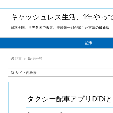
キャッシュレス生活、1年やっ
日本全国、世界各国で著者、美崎栄一郎が試した方法の最新版
記事
記事
>
未分類
タクシー配車アプリDiDiと