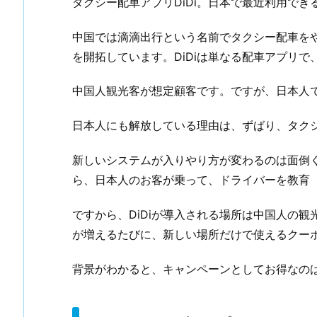
タクシー配車アプリDiDi。日本で最近利用で
中国では滴滴出行という名前でタクシー配車をや
を開拓しています。DiDiは単なる配車アプリ
中国人観光客が想定顧客です。ですが、日本人
日本人にも解放している理由は、ずばり、タク
新しいシステムが入りやり方が変わるのは面倒く
ら、日本人のお客が乗って、ドライバーを教育
ですから、DiDiが導入される場所は中国人の
が増えるたびに、新しい場所だけで使えるクーポ
背景がわかると、キャンペーンとしてお得なの