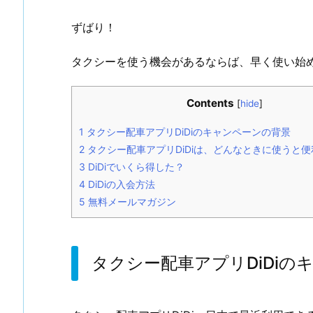
ずばり！
タクシーを使う機会があるならば、早く使い始
Contents
[
hide
]
1
タクシー配車アプリDiDiのキャンペーンの背景
2
タクシー配車アプリDiDiは、どんなときに使うと
3
DiDiでいくら得した？
4
DiDiの入会方法
5
無料メールマガジン
タクシー配車アプリDiDiの