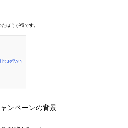
めたほうが得です。
便利でお得か？
キャンペーンの背景