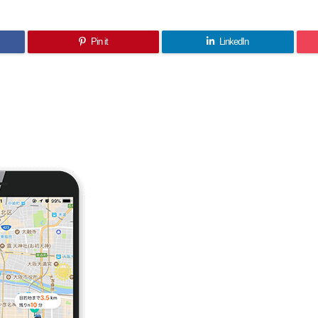
Pin it
LinkedIn