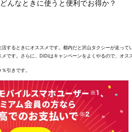
は、どんなときに使うと便利でお得か？
で生活するときにオススメです。都内だと沢山タクシーが走って
メです。さらに、DiDiはキャンペーンをよくやるので、オス
０％引きです。