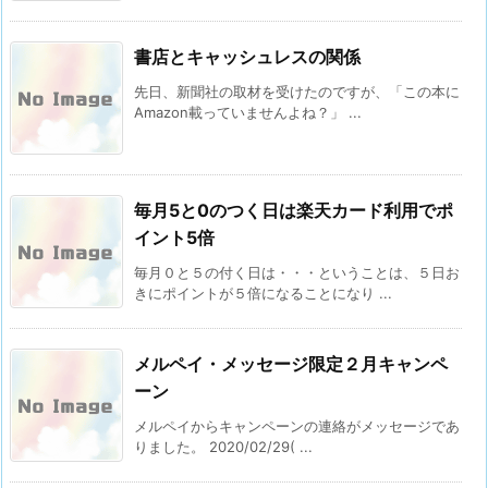
書店とキャッシュレスの関係
先日、新聞社の取材を受けたのですが、「この本に
Amazon載っていませんよね？」 ...
毎月5と0のつく日は楽天カード利用でポ
イント5倍
毎月０と５の付く日は・・・ということは、５日お
きにポイントが５倍になることになり ...
メルペイ・メッセージ限定２月キャンペ
ーン
メルペイからキャンペーンの連絡がメッセージであ
りました。 2020/02/29( ...