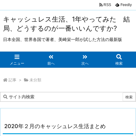
RSS
Feedly
キャッシュレス生活、1年やってみた 結
局、どうするのが一番いいんですか?
日本全国、世界各国で著者、美崎栄一郎が試した方法の最新版
メニュー
前へ
次へ
検索
記事
>
未分類
2020年２月のキャッシュレス生活まとめ