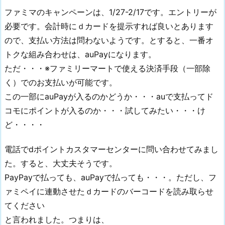
ファミマのキャンペーンは、1/27-2/17です。エントリーが
必要です。会計時にｄカードを提示すれば良いとあります
ので、支払い方法は問わないようです。とすると、一番オ
トクな組み合わせは、auPayになります。
ただ・・・※ファミリーマートで使える決済手段（一部除
く）でのお支払いが可能です。
この一部にauPayが入るのかどうか・・・auで支払ってド
コモにポイントが入るのか・・・試してみたい・・・け
ど・・・・
電話でdポイントカスタマーセンターに問い合わせてみまし
た。すると、大丈夫そうです。
PayPayで払っても、auPayで払っても・・・。ただし、フ
ァミペイに連動させたｄカードのバーコードを読み取らせ
てください
と言われました。つまりは、