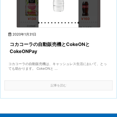
2020年1月31日
コカコーラの自動販売機とCokeONと
CokeONPay
コカコーラの自動販売機は、キャッシュレス生活において、とっ
ても助かります。 CokeONと ...
記事を読む