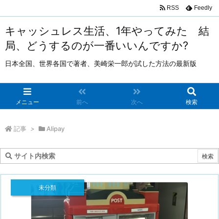
RSS
Feedly
キャッシュレス生活、1年やってみた 結
局、どうするのが一番いいんですか?
日本全国、世界各国で著者、美崎栄一郎が試した方法の最新版
メニュー
前へ
次へ
検索
記事
>
Alipay
未分類