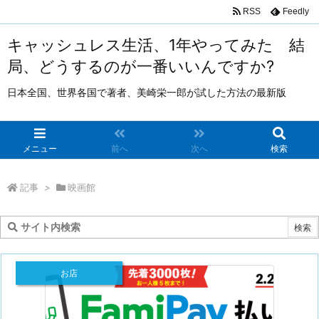
RSS
Feedly
キャッシュレス生活、1年やってみた 結
局、どうするのが一番いいんですか?
日本全国、世界各国で著者、美崎栄一郎が試した方法の最新版
メニュー
前へ
次へ
検索
記事
>
映画館
お店